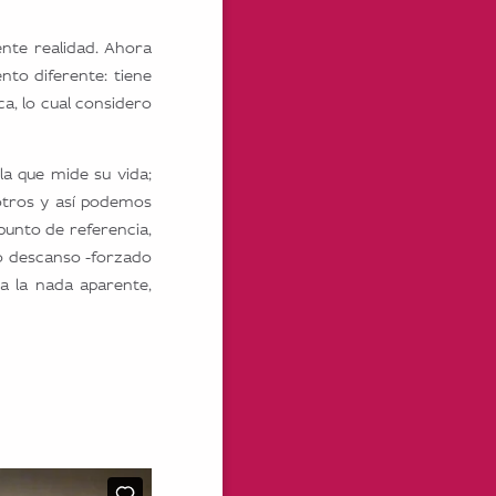
nte realidad. Ahora
nto diferente: tiene
a, lo cual considero
a que mide su vida;
otros y así podemos
punto de referencia,
 o descanso -forzado
a la nada aparente,