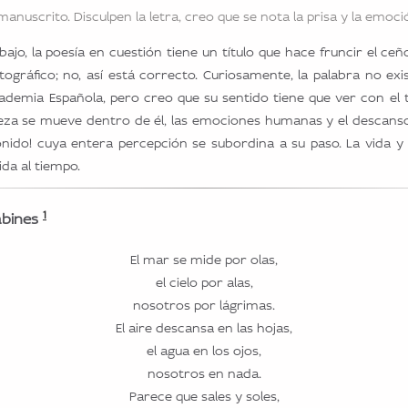
manuscrito. Disculpen la letra, creo que se nota la prisa y la emoció
jo, la poesía en cuestión tiene un título que hace fruncir el ce
ográfico; no, así está correcto. Curiosamente, la palabra no exis
ademia Española, pero creo que su sentido tiene que ver con el 
leza se mueve dentro de él, las emociones humanas y el descans
onido! cuya entera percepción se subordina a su paso. La vida 
da al tiempo.
1
abines
El mar se mide por olas,
el cielo por alas,
nosotros por lágrimas.
El aire descansa en las hojas,
el agua en los ojos,
nosotros en nada.
Parece que sales y soles,