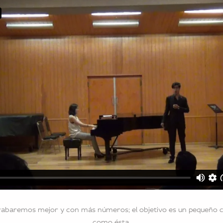
grabaremos mejor y con más números; el objetivo es un pequeño c
como ésta.