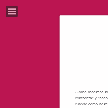
¿Cómo medimos nue
confrontar y recor
cuando compuse mús