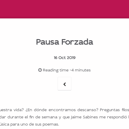
Pausa Forzada
16 Oct 2019
Reading time ~4 minutes
stra vida? ¿En dónde encontramos descanso? Preguntas filosó
dar durante el fin de semana y que Jaime Sabines me respondió 
ica para uno de sus poemas.