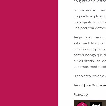
no gusta de nuestro
Lo que es cierto e
no puedo explicar m
otro significado. L
una pequeña victori
Tengo la impresión
ésta medida o punt
encontrar el piso o
pero supongo que de
o voluntario- en d
podemos medir tod
Dicho esto, les dejo
Tenor,
José Montañe
Piano, yo