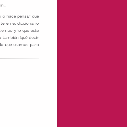
n...
ño o hace pensar que
te en el diccionario
tiempo y lo que éste
o también ¡qué decir
y lo que usamos para