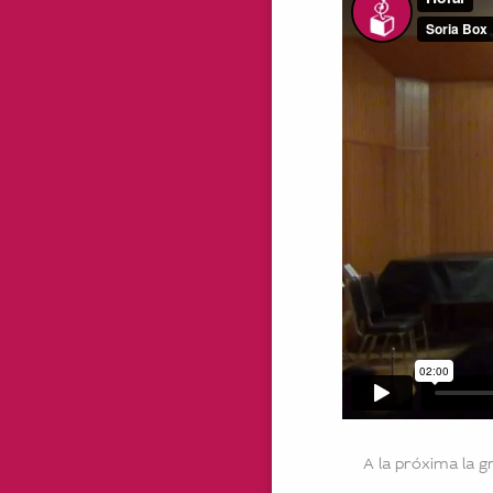
A la próxima la 